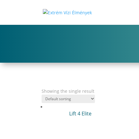
Showing the single result
Lift 4 Elite