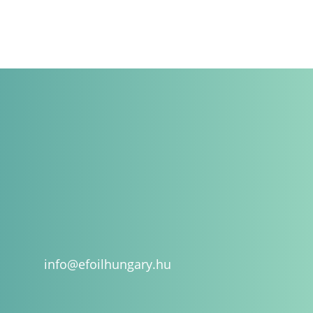
info@efoilhungary.hu