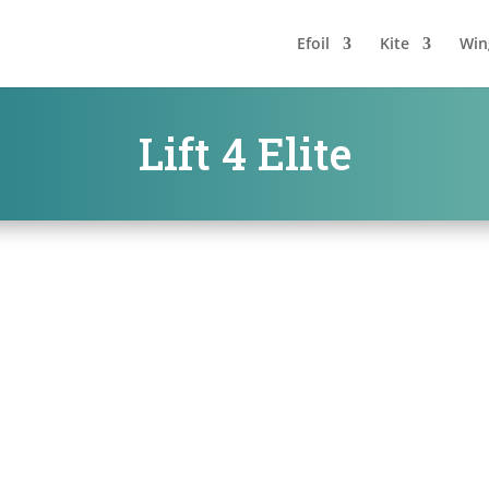
Efoil
Kite
Win
Lift 4 Elite