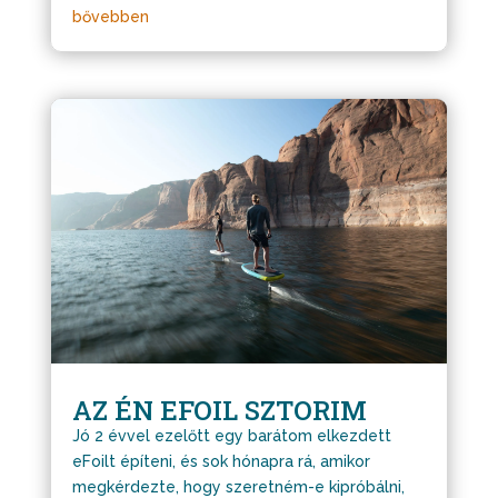
bővebben
AZ ÉN EFOIL SZTORIM
Jó 2 évvel ezelőtt egy barátom elkezdett
eFoilt építeni, és sok hónapra rá, amikor
megkérdezte, hogy szeretném-e kipróbálni,