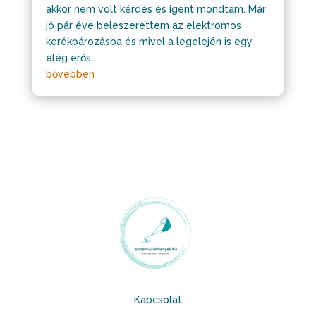
akkor nem volt kérdés és igent mondtam. Már
jó pár éve beleszerettem az elektromos
kerékpározásba és mivel a legelején is egy
elég erős...
bővebben
Kapcsolat