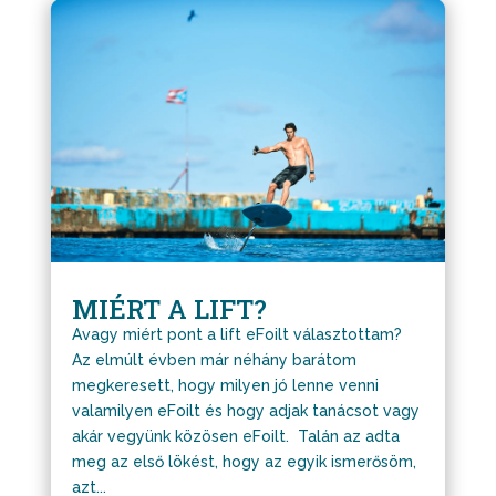
MIÉRT A LIFT?
Avagy miért pont a lift eFoilt választottam?
Az elmúlt évben már néhány barátom
megkeresett, hogy milyen jó lenne venni
valamilyen eFoilt és hogy adjak tanácsot vagy
akár vegyünk közösen eFoilt. Talán az adta
meg az első lökést, hogy az egyik ismerősöm,
azt...