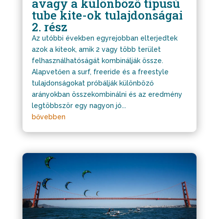
avagy a különböző típusú
tube kite-ok tulajdonságai
2. rész
Az utóbbi években egyrejobban elterjedtek
azok a kiteok, amik 2 vagy több terület
felhasználhatóságát kombinálják össze.
Alapvetően a surf, freeride és a freestyle
tulajdonságokat próbálják különböző
arányokban összekombinálni és az eredmény
legtöbbször egy nagyon jó...
bővebben