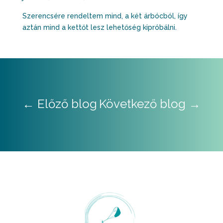
Szerencsére rendeltem mind, a két árbócból, így
aztán mind a kettőt lesz lehetőség kipróbálni.
←
Előző blog
Következő blog
→