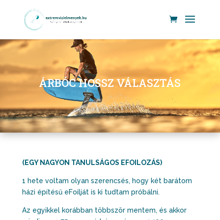
ÁRBÓC HOSSZ VÁLASZTÁS
(EGY NAGYON TANULSÁGOS EFOILOZÁS)
1 hete voltam olyan szerencsés, hogy két barátom
házi építésű eFoilját is ki tudtam próbálni.
Az egyikkel korábban többször mentem, és akkor