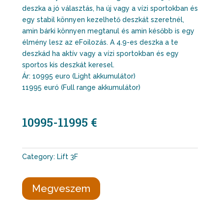
deszka a jó választás, ha új vagy a vízi sportokban és
egy stabil könnyen kezelhető deszkát szeretnél,
amin bárki könnyen megtanul és amin később is egy
élmény lesz az eFoilozás. A 4.9-es deszka a te
deszkád ha aktív vagy a vízi sportokban és egy
sportos kis deszkát keresel.
Ár: 10995 euro (Light akkumulátor)
11995 euró (Full range akkumulátor)
10995-11995 €
Category:
Lift 3F
Megveszem