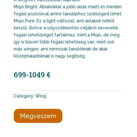
Mojo Bright: Ablakokkal a jobb látás miatt és minden
fogási pozicióval amire tanuláshoz szükséged lehet.
Mojo Pure: Ez a light változat, ami ablakok nélkül
készül, illetve a súlycsökkentés céljából kevesebb
fogási lehetőséget tartalmaz, mint a Mojo, de még
így is bőven több fogási lehetőség van, mint sok
más wingen, ami nemcsak tanulóknak de akár
középhaladóknak is nagy segítség.
699-1049 €
Category:
Wing
Megveszem