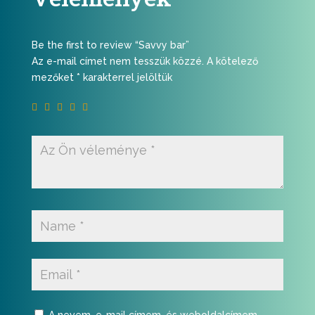
Be the first to review “Savvy bar”
Az e-mail címet nem tesszük közzé.
A kötelező
mezőket
*
karakterrel jelöltük
A nevem, e-mail címem, és weboldalcímem