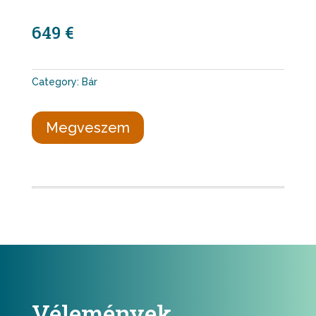
649 €
Category:
Bár
Megveszem
Vélemények