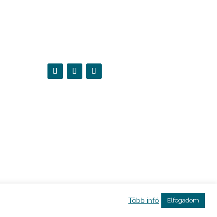
Több infó
Elfogadom