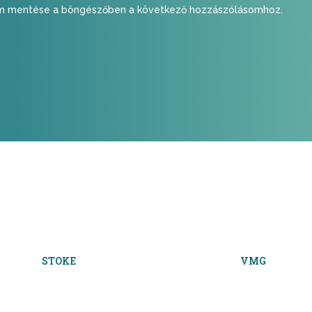
em mentése a böngészőben a következő hozzászólásomhoz.
STOKE
VMG