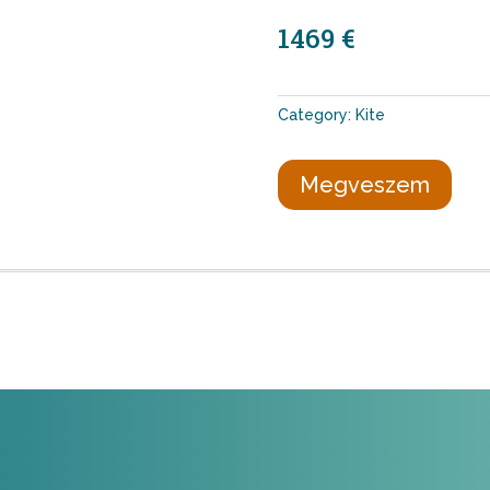
1469 €
Category:
Kite
Megveszem