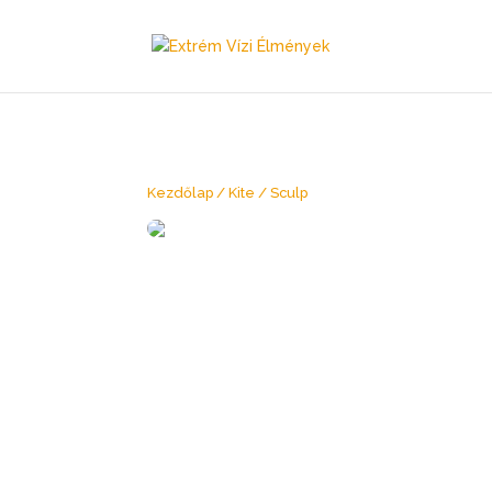
Kezdőlap
/
Kite
/ Sculp