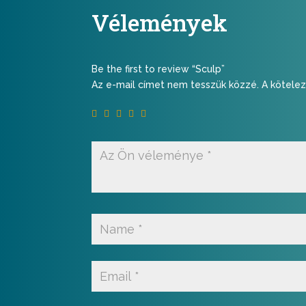
Vélemények
Be the first to review “Sculp”
Az e-mail címet nem tesszük közzé.
A kötele