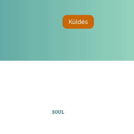
Küldés
SOUL