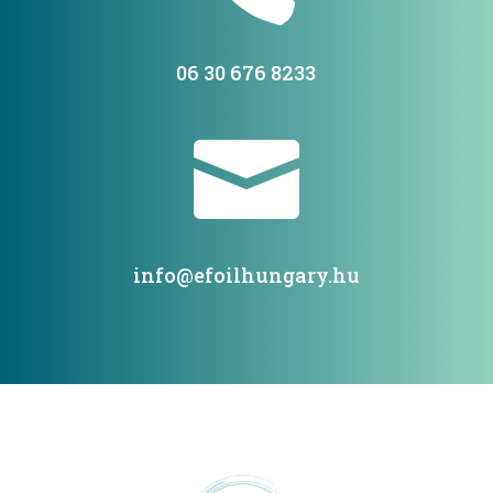
06 30 676 8233

info@efoilhungary.hu