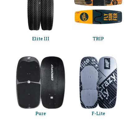
Elite III
TRIP
Pure
F-Lite